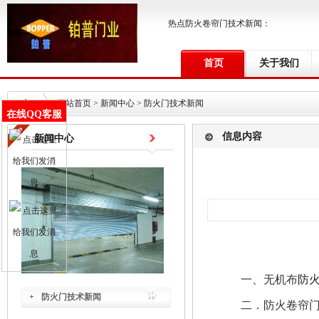
热点防火卷帘门技术新闻：
首页
关于我们
网站首页
> 新闻中心 >
防火门技术新闻
在线QQ客服
信息内容
新闻中心
一、
无机布
防
防火门技术新闻
二．防火卷帘