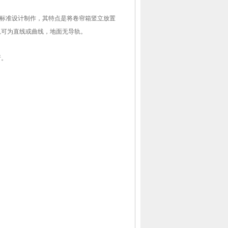
企业标准设计制作，其特点是将卷帘箱竖立放置
轨可为直线或曲线，地面无导轨。
所。