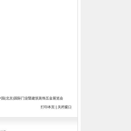
届中国(北京)国际门业暨建筑装饰五金展览会
打印本页
||
关闭窗口