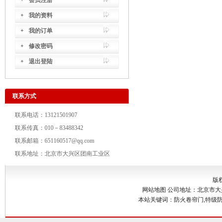
会员注册
我的资料
我的订单
修改密码
退出登陆
联系方式
联系电话：13121501907
联系传真：010－83488342
联系邮箱：651160517@qq.com
联系地址：北京市大兴区团南工业区
版
网站地图
公司地址：北京市大兴区
本站关键词：防火卷帘门,特级防火卷帘门